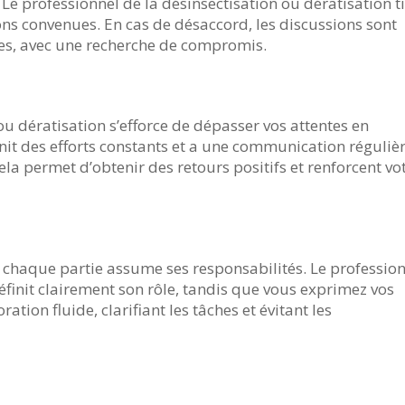
Le professionnel de la désinsectisation ou dératisation t
ns convenues. En cas de désaccord, les discussions sont
les, avec une recherche de compromis.
ou dératisation s’efforce de dépasser vos attentes en
urnit des efforts constants et a une communication réguliè
ela permet d’obtenir des retours positifs et renforcent vo
 chaque partie assume ses responsabilités. Le professio
éfinit clairement son rôle, tandis que vous exprimez vos
ation fluide, clarifiant les tâches et évitant les