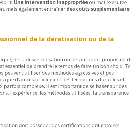
esprit.
Une intervention inappropriée
ou mal exécutée
on, mais également entraîner
des coûts supplémentaire
essionnel de la dératisation ou de la
ique, de la désinsectisation ou dératisation, proposant 
l est essentiel de prendre le temps de faire un bon choix. T
ains peuvent utiliser des méthodes agressives et peu
s que d’autres privilégient des techniques durables et
ix parfois complexe, il est important de se baser sur des
tions, l’expérience, les méthodes utilisées, la transparence
tisation doit posséder des certifications obligatoires,