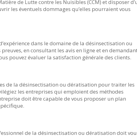
tière de Lutte contre les Nuisibles (CCM) et disposer d’
ouvrir les éventuels dommages qu’elles pourraient vous
d’expérience dans le domaine de la désinsectisation ou
s preuves, en consultant les avis en ligne et en demandan
ous pouvez évaluer la satisfaction générale des clients.
es de la désinsectisation ou dératisation pour traiter les
vilégiez les entreprises qui emploient des méthodes
ntreprise doit être capable de vous proposer un plan
spécifique.
essionnel de la désinsectisation ou dératisation doit vou