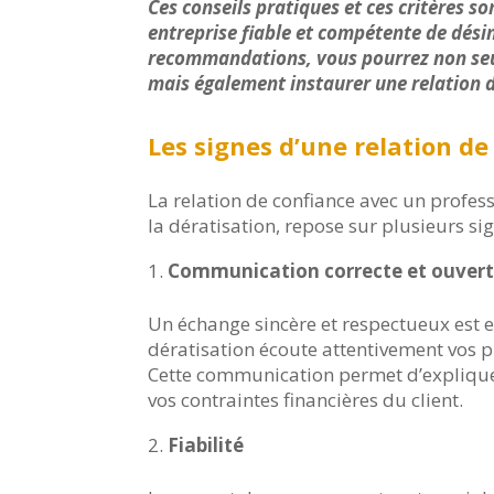
Ces conseils pratiques et ces critères s
entreprise fiable et compétente de désin
recommandations, vous pourrez non seu
mais également instaurer une relation d
Les signes d’une relation de
La relation de confiance avec un profes
la dératisation, repose sur plusieurs sig
Communication correcte et ouver
Un échange sincère et respectueux est es
dératisation écoute attentivement vos p
Cette communication permet d’expliquer
vos contraintes financières du client.
Fiabilité