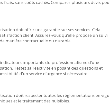
les frais, sans coûts cachés. Comparez plusieurs devis po
isation doit offrir une garantie sur ses services. Cela
tisfaction client. Assurez-vous qu’elle propose un suivi
 de manière contractuelle
ou
durable.
es indicateurs importants du professionnalisme d’une
sation. Testez sa réactivité en posant des questions et
 possibilité d’un service d’urgence si nécessaire.
tisation doit respecter toutes les réglementations en vig
miques et le traitement des nuisibles.