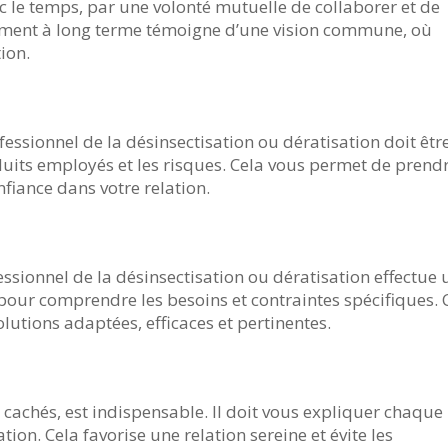
c le temps, par une volonté mutuelle de collaborer et de
ement à long terme témoigne d’une vision commune, où
tion.
essionnel de la désinsectisation ou dératisation doit êtr
oduits employés et les risques. Cela vous permet de prend
nfiance dans votre relation.
essionnel de la désinsectisation ou dératisation effectue 
pour comprendre les besoins et contraintes spécifiques. 
utions adaptées, efficaces et pertinentes.
s cachés, est indispensable. Il doit vous expliquer chaque
tion. Cela favorise une relation sereine et évite les