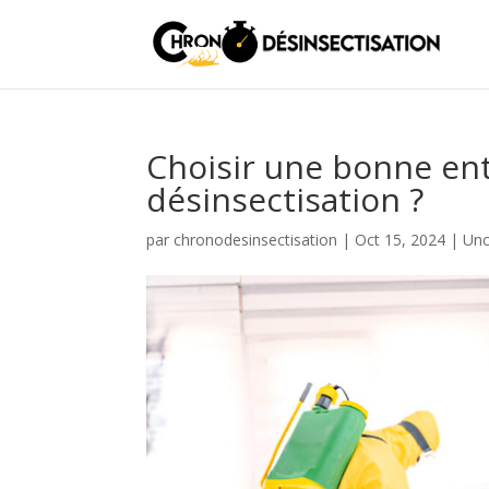
Choisir une bonne ent
désinsectisation ?
par
chronodesinsectisation
|
Oct 15, 2024
|
Unc