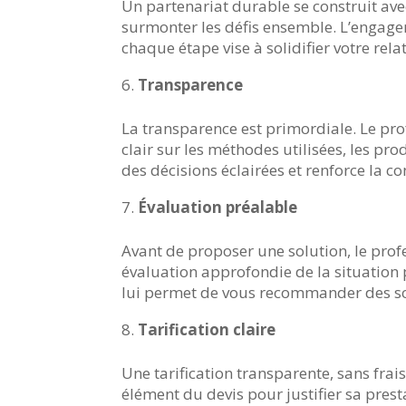
Un partenariat durable se construit ave
surmonter les défis ensemble. L’engag
chaque étape vise à solidifier votre rela
Transparence
La transparence est primordiale. Le prof
clair sur les méthodes utilisées, les pr
des décisions éclairées et renforce la co
Évaluation préalable
Avant de proposer une solution, le prof
évaluation approfondie de la situation 
lui permet de vous recommander des sol
Tarification claire
Une tarification transparente, sans frai
élément du devis pour justifier sa presta