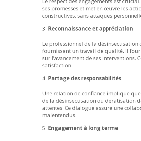
Le respect des engagements est crucial. 
ses promesses et met en œuvre les actio
constructives, sans attaques personnel
Reconnaissance et appréciation
Le professionnel de la désinsectisation 
fournissant un travail de qualité. Il fo
sur l’avancement de ses interventions. C
satisfaction.
Partage des responsabilités
Une relation de confiance implique que
de la désinsectisation ou dératisation d
attentes. Ce dialogue assure une collabor
malentendus.
Engagement à long terme